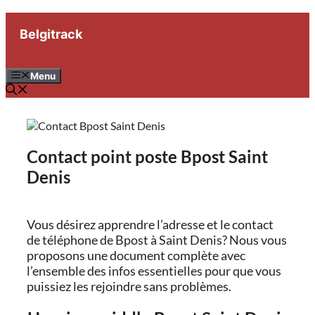
Aller
au
Belgitrack
contenu
Menu
Contact point poste Bpost Saint
Denis
Vous désirez apprendre l’adresse et le contact
de téléphone de Bpost à Saint Denis? Nous vous
proposons une document complète avec
l’ensemble des infos essentielles pour que vous
puissiez les rejoindre sans problèmes.