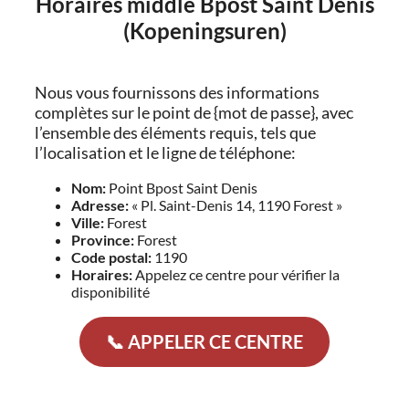
Horaires middle Bpost Saint Denis
(Kopeningsuren)
Nous vous fournissons des informations
complètes sur le point de {mot de passe}, avec
l’ensemble des éléments requis, tels que
l’localisation et le ligne de téléphone:
Nom:
Point Bpost Saint Denis
Adresse:
« Pl. Saint-Denis 14, 1190 Forest »
Ville:
Forest
Province:
Forest
Code postal:
1190
Horaires:
Appelez ce centre pour vérifier la
disponibilité
📞 APPELER CE CENTRE