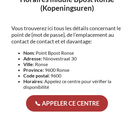
(Kopeningsuren)
Vous trouverez ici tous les détails concernant le
point de {mot de passe}, de l’emplacement au
contact de contact et et davantage:
Nom:
Point Bpost Ronse
Adresse:
Ninovestraat 30
Ville:
Ronse
Province:
9600 Ronse
Code postal:
9600
Horaires:
Appelez ce centre pour vérifier la
disponibilité
📞 APPELER CE CENTRE