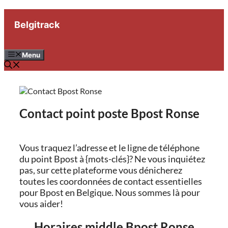
Aller
au
Belgitrack
contenu
Menu
Contact point poste Bpost Ronse
Vous traquez l’adresse et le ligne de téléphone
du point Bpost à {mots-clés}? Ne vous inquiétez
pas, sur cette plateforme vous dénicherez
toutes les coordonnées de contact essentielles
pour Bpost en Belgique. Nous sommes là pour
vous aider!
Horaires middle Bpost Ronse