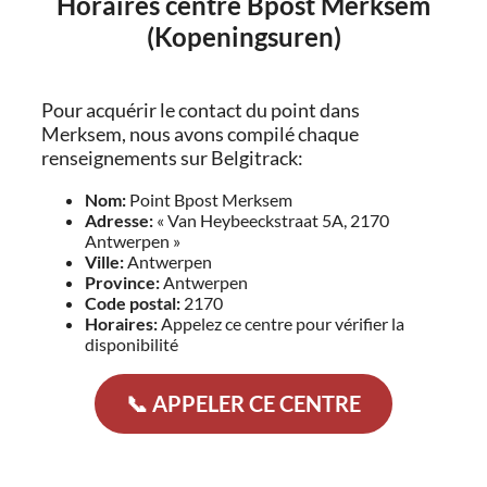
Horaires centre Bpost Merksem
(Kopeningsuren)
Pour acquérir le contact du point dans
Merksem, nous avons compilé chaque
renseignements sur Belgitrack:
Nom:
Point Bpost Merksem
Adresse:
« Van Heybeeckstraat 5A, 2170
Antwerpen »
Ville:
Antwerpen
Province:
Antwerpen
Code postal:
2170
Horaires:
Appelez ce centre pour vérifier la
disponibilité
📞 APPELER CE CENTRE