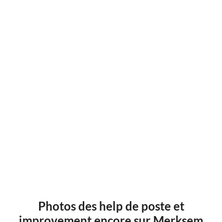
Photos des help de poste et
improvement encore sur Merksem