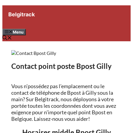
Aller
au
Belgitrack
contenu
Menu
Contact point poste Bpost Gilly
Vous n’possédez pas l’emplacement ou le
contact de téléphone de Bpost à Gilly sous la
main? Sur Belgitrack, nous déployons à votre
portée toutes les coordonnées dont vous avez
exigence pour n’importe quel point Bpost en
Belgique. Laissez-nous vous aider!
Horaires middle Bpost Gilly